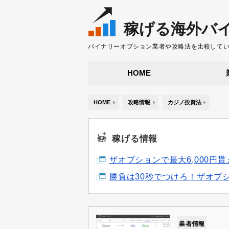
稼げる海外バ
バイナリーオプション業者や攻略法を比較して
HOME
HOME
攻略情報
カジノ投資法
稼げる情報
ザオプションで最大6,000
勝負は30秒でつけろ！ザオプ
業者情報