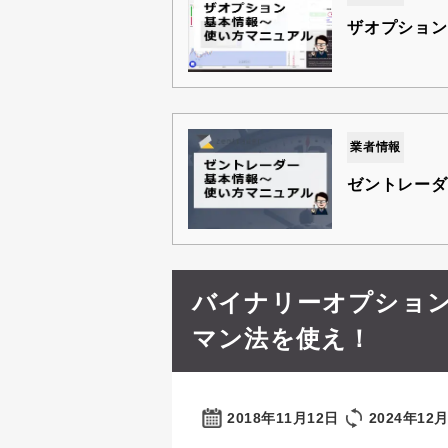
ザオプション
業者情報
ゼントレーダ
バイナリーオプショ
マン法を使え！
2018年11月12日
2024年12