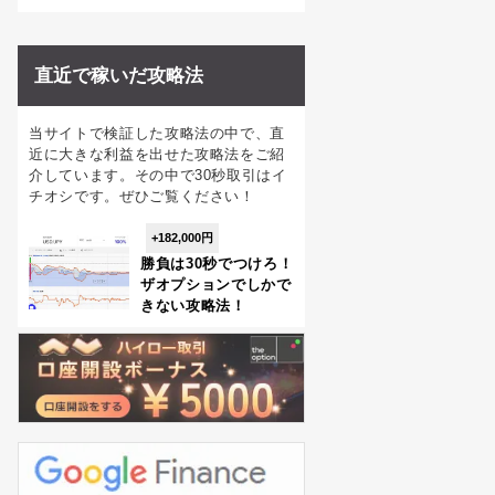
直近で稼いだ攻略法
当サイトで検証した攻略法の中で、直
近に大きな利益を出せた攻略法をご紹
介しています。その中で30秒取引はイ
チオシです。ぜひご覧ください！
+182,000円
勝負は30秒でつけろ！
ザオプションでしかで
きない攻略法！