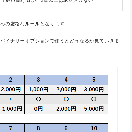
）で賭け続けるが、5倍以上は絶対賭けない
ための厳格なルールとなります。
をバイナリーオプションで使うとどうなるか見ていきま