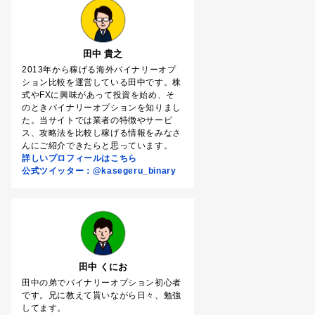
田中 貴之
2013年から稼げる海外バイナリーオプ
ション比較を運営している田中です。株
式やFXに興味があって投資を始め、そ
のときバイナリーオプションを知りまし
た。当サイトでは業者の特徴やサービ
ス、攻略法を比較し稼げる情報をみなさ
んにご紹介できたらと思っています。
詳しいプロフィールはこちら
公式ツイッター：@kasegeru_binary
田中 くにお
田中の弟でバイナリーオプション初心者
です。兄に教えて貰いながら日々、勉強
してます。