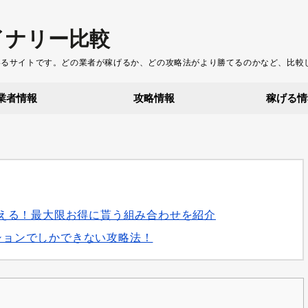
イナリー比較
いるサイトです。どの業者が稼げるか、どの攻略法がより勝てるのかなど、比較
業者情報
攻略情報
稼げる情
円貰える！最大限お得に貰う組み合わせを紹介
ションでしかできない攻略法！