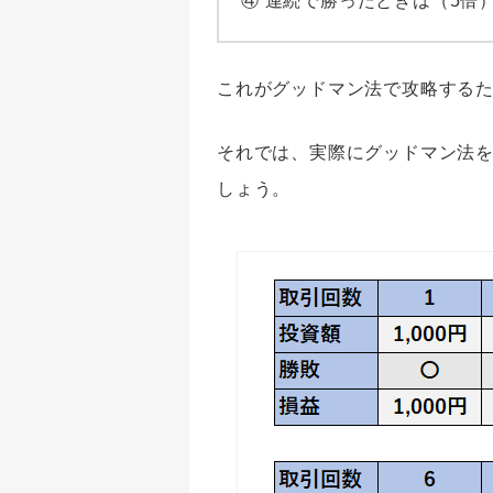
④ 連続で勝ったときは（5倍
これがグッドマン法で攻略する
それでは、実際にグッドマン法
しょう。