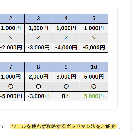
ンで、
ツールを使わず攻略するグッドマン法をご紹介
し