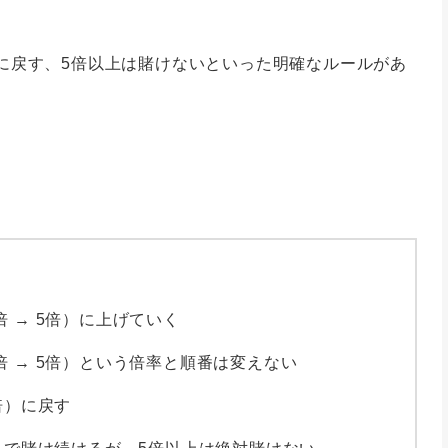
に戻す、5倍以上は賭けないといった明確なルールがあ
3倍 → 5倍）に上げていく
 3倍 → 5倍）という倍率と順番は変えない
倍）に戻す