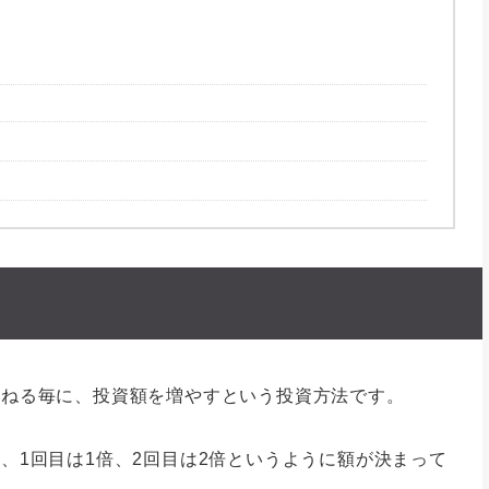
ト
重ねる毎に、投資額を増やすという投資方法です。
、1回目は1倍、2回目は2倍というように額が決まって