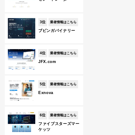
3位
業者情報はこちら
ブビンガバイナリー
4位
業者情報はこちら
JFX.com
5位
業者情報はこちら
Exnova
6位
業者情報はこちら
ファイブスターズマー
ケッツ