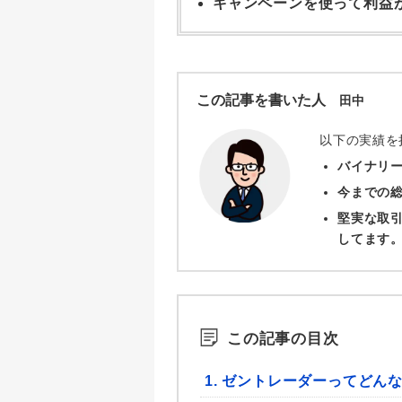
キャンペーンを使って利益
この記事を書いた人
田中
以下の実績を
バイナリー
今までの総
堅実な取
してます
この記事の目次
1. ゼントレーダーってどん