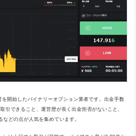
運営を開始したバイナリーオプション業者です。出金手数
も取引できること、運営歴が長く出金拒否がないこと、
るなどの点が人気を集めています。