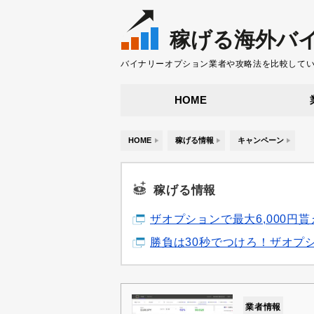
稼げる海外バ
バイナリーオプション業者や攻略法を比較して
HOME
HOME
稼げる情報
キャンペーン
稼げる情報
ザオプションで最大6,000
勝負は30秒でつけろ！ザオプ
業者情報