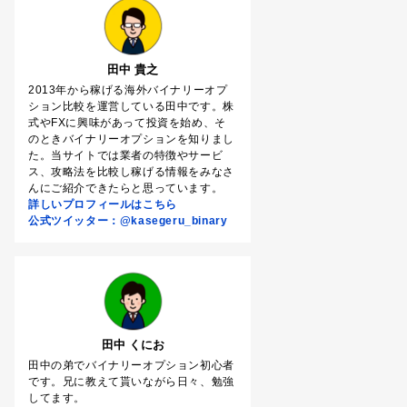
田中 貴之
2013年から稼げる海外バイナリーオプ
ション比較を運営している田中です。株
式やFXに興味があって投資を始め、そ
のときバイナリーオプションを知りまし
た。当サイトでは業者の特徴やサービ
ス、攻略法を比較し稼げる情報をみなさ
んにご紹介できたらと思っています。
詳しいプロフィールはこちら
公式ツイッター：@kasegeru_binary
田中 くにお
田中の弟でバイナリーオプション初心者
です。兄に教えて貰いながら日々、勉強
してます。