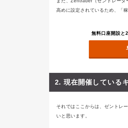
また、Zentrader（ゼントレ
高めに設定されているため、「
無料口座開設と2
2. 現在開催している
それではここからは、ゼントレ
いと思います。