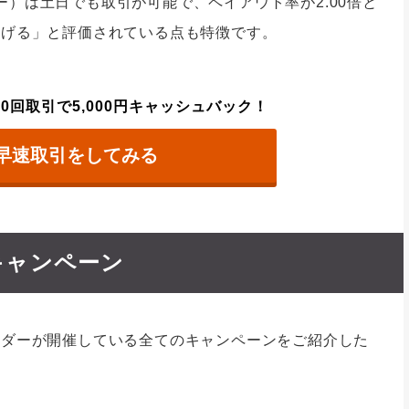
ーダー）は土日でも取引が可能で、ペイアウト率が2.00倍と
稼げる」と評価されている点も特徴です。
0回取引で5,000円キャッシュバック！
早速取引をしてみる
キャンペーン
ーダーが開催している全てのキャンペーンをご紹介した