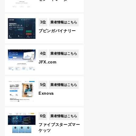
3位
業者情報はこちら
ブビンガバイナリー
4位
業者情報はこちら
JFX.com
5位
業者情報はこちら
Exnova
6位
業者情報はこちら
ファイブスターズマー
ケッツ