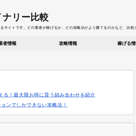
イナリー比較
いるサイトです。どの業者が稼げるか、どの攻略法がより勝てるのかなど、比較
業者情報
攻略情報
稼げる情
円貰える！最大限お得に貰う組み合わせを紹介
ションでしかできない攻略法！