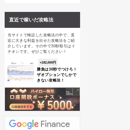
直近で稼いだ攻略法
当サイトで検証した攻略法の中で、直
近に大きな利益を出せた攻略法をご紹
介しています。その中で30秒取引はイ
チオシです。ぜひご覧ください！
+182,000円
勝負は30秒でつけろ！
ザオプションでしかで
きない攻略法！