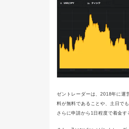
ゼントレーダーは、2018年に
料が無料であることや、土日で
さらに申請から1日程度で着金す