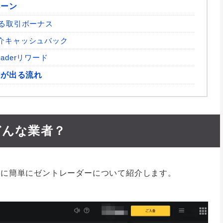
ペーン
貰える取引ボーナス
達紹介キャッシュバック
raderリワード
益が出る流れ
どんな業者？
前に簡単にゼントレーダーについて紹介します。