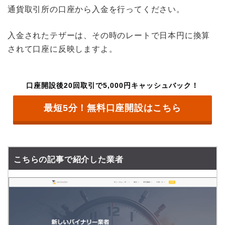
通貨取引所の口座から入金を行ってください。
入金されたテザーは、その時のレートで日本円に換算
されて口座に反映しますよ。
口座開設後20回取引で5,000円キャッシュバック！
最短5分！無料口座開設はこちら
こちらの記事で紹介した業者