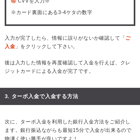
④
CVVを入力※
※カード裏面にある3-4ケタの数字
入力が完了したら、情報に誤りがないか確認して「
ご
入金
」をクリックして下さい。
後は入力した情報を再度確認して入金を行えば、クレ
ジットカードによる入金が完了です。
3. ターボ入金で入金する方法
次に、ターボ入金を利用した銀行入金方法をご紹介し
ます。銀行振込ながらも最短15分で入金が出来るので
物凄く使い勝手が良いですよ！