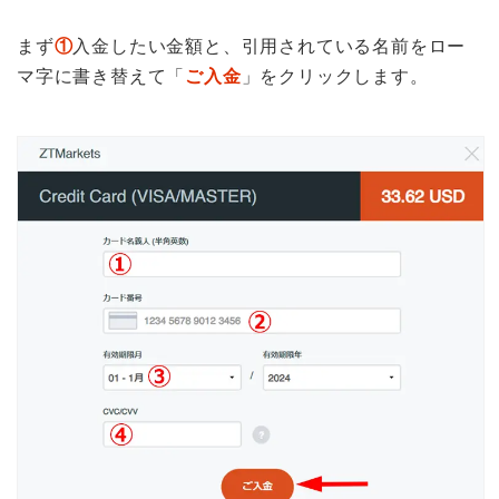
まず
①
入金したい金額と、引用されている名前をロー
マ字に書き替えて「
ご入金
」をクリックします。