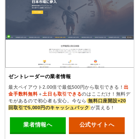
ゼントレーダーの業者情報
最大ペイアウト2.00倍で最低500円から取引できる！
出
金手数料無料
＋
土日も取引できる
のはここだけ！無料デ
モがあるので初心者も安心。今なら
無料口座開設+20
回取引で5,000円のキャッシュバック
が貰える！
業者情報へ
公式サイトへ